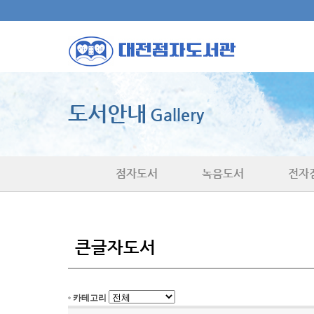
도서안내
Gallery
점자도서
녹음도서
전자
큰글자도서
카테고리