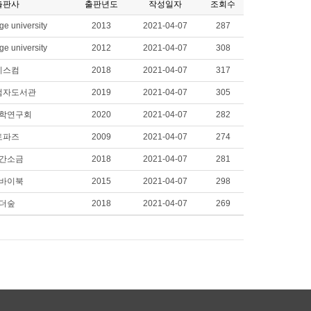
출판사
출판년도
작성일자
조회수
e university
2013
2021-04-07
287
e university
2012
2021-04-07
308
리스컴
2018
2021-04-07
317
점자도서관
2019
2021-04-07
305
학연구회
2020
2021-04-07
282
토파즈
2009
2021-04-07
274
간소금
2018
2021-04-07
281
바이북
2015
2021-04-07
298
더숲
2018
2021-04-07
269