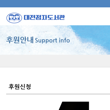
후원안내
Support info
후원신청