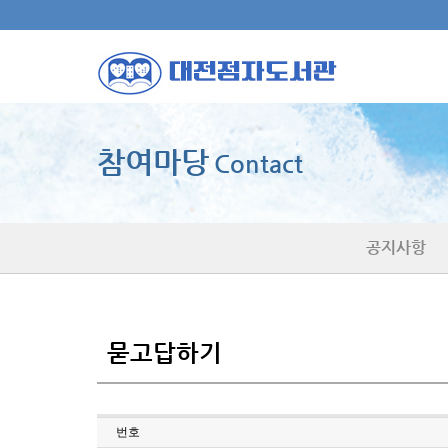
참여마당
Contact
공지사항
묻고답하기
번호