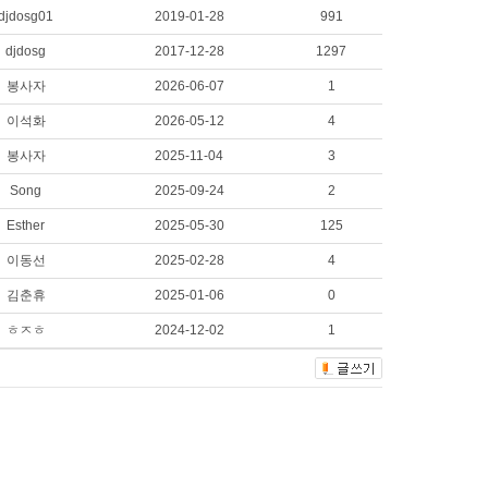
djdosg01
2019-01-28
991
djdosg
2017-12-28
1297
봉사자
2026-06-07
1
이석화
2026-05-12
4
봉사자
2025-11-04
3
Song
2025-09-24
2
Esther
2025-05-30
125
이동선
2025-02-28
4
김춘휴
2025-01-06
0
ㅎㅈㅎ
2024-12-02
1